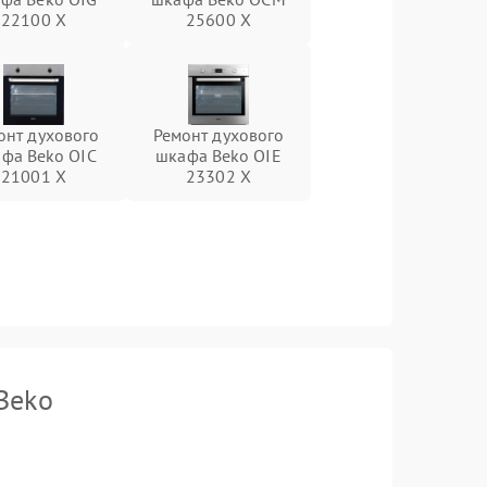
22100 X
25600 X
онт духового
Ремонт духового
фа Beko OIC
шкафа Beko OIE
21001 X
23302 X
Beko