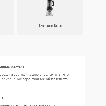
Блендер Beko
анные мастера
шедшие сертификацию специалисты, что
и сохранение гарантийных обязательств
нт
ровести экспресс-диагностику и