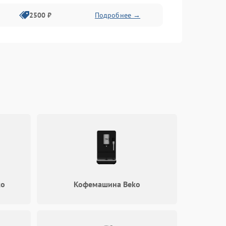
2500 ₽
Подробнее →
ko
Кофемашина Beko