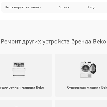
Не реагирует на кнопки
65 мин
1 год
Ремонт других устройств бренда Beko
удомоечная машина Beko
Сушильная машина Be