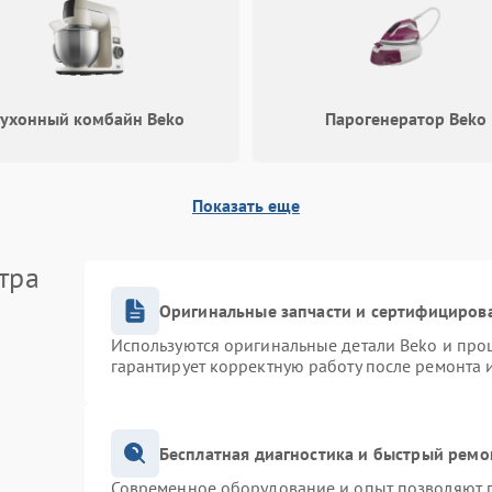
ухонный комбайн Beko
Парогенератор Beko
Показать еще
тра
Оригинальные запчасти и сертифициров
Используются оригинальные детали Beko и про
гарантирует корректную работу после ремонта 
Бесплатная диагностика и быстрый ремо
Современное оборудование и опыт позволяют п