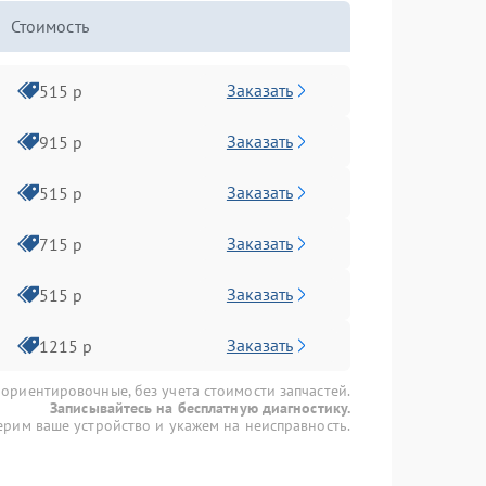
Стоимость
Заказать
515 р
Заказать
915 р
Заказать
515 р
Заказать
715 р
Заказать
515 р
Заказать
1215 р
 ориентировочные, без учета стоимости запчастей.
Записывайтесь на бесплатную диагностику.
рим ваше устройство и укажем на неисправность.