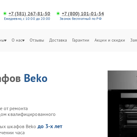
+7 (381) 267-81-50
+7 (800) 101-01-54
Ежедневно, с 10:00 до 20:00
Звонок бесплатный по РФ
ны
О нас
Отзывы
Доставка
Гарантии
Акции и скидки
Зая
афов
Beko
е от ремонта
здом квалифицированного
до 3-х лет
овых шкафов Beko
ечении часа