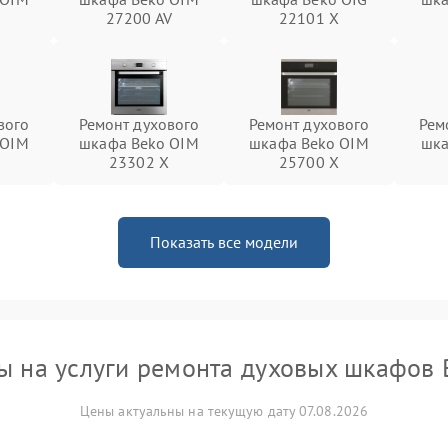
27200 AV
22101 X
вого
Ремонт духового
Ремонт духового
Рем
 OIM
шкафа Beko OIM
шкафа Beko OIM
шка
23302 X
25700 X
Показать все модели
ы на услуги ремонта духовых шкафов 
Цены актуальны на текущую дату 07.08.2026