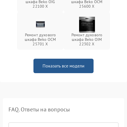
шкафа Beko OIG
шкафа Beko OCM
22100 X
25600 X
Ремонт духового
Ремонт духового
шкафа Beko OCM
шкафа Beko OIM
25701 X
22302 X
Показать все модели
FAQ. Ответы на вопросы