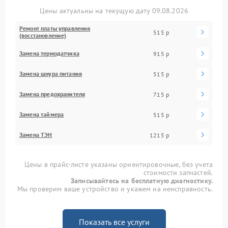
Цены актуальны на текущую дату 09.08.2026
Ремонт платы управления
515 р
(восстановление)
Замена термодатчика
915 р
Замена шнура питания
515 р
Замена предохранителя
715 р
Замена таймера
515 р
Замена ТЭН
1215 р
Цены в прайс-листе указаны ориентировочные, без учета
стоимости запчастей.
Записывайтесь на бесплатную диагностику.
Мы проверим ваше устройство и укажем на неисправность.
Показать все услуги