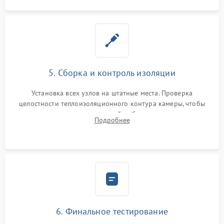
5. Сборка и контроль изоляции
Установка всех узлов на штатные места. Проверка
целостности теплоизоляционного контура камеры, чтобы
исключить перегрев кухонной мебели и потерю тепла.
Подробнее
Надежная фиксация клемм и сборка корпуса шкафа.
6. Финальное тестирование