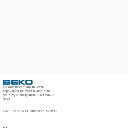
СЦ oms.beko-fixim.ru - сеть
сервисных центров в Омске по
ремонту и обслуживанию техники
Beko
2021-2026 © СЦ oms.beko-fixim.ru