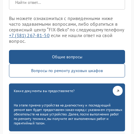
Вы можете ознакомиться с приведенными ниже
часто задаваемыми вопросами, либо обратиться в
сервисный центр “FIX-Beko” по следующему телефону
+7 (381) 267-81-50
если не нашли ответ на свой
вопрос.
Общие вопросы
Вопросы по ремонту духовых шкафов
Какие документы вы предоставляете?
На этапе приема устройства на диагностику и последующий
ремонт вам будет предоставлен заказ-наряд с указанием страховых
обязательств на ваше устройство. Далее, после выполнения работ
по ремонту техники, вы получите акт выполненных работ и
гарантийный талон.