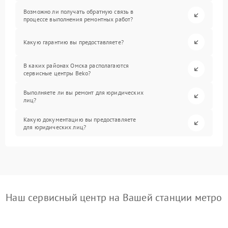
Возможно ли получать обратную связь в
процессе выполнения ремонтных работ?
Какую гарантию вы предоставляете?
В каких районах Омска располагаются
сервисные центры Beko?
Выполняете ли вы ремонт для юридических
лиц?
Какую документацию вы предоставляете
для юридических лиц?
Наш сервисный центр на Вашей станции метро