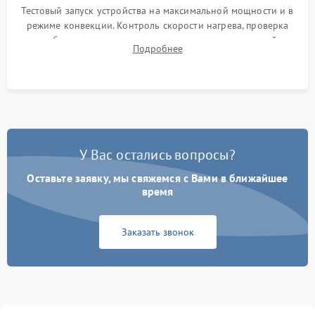
Тестовый запуск устройства на максимальной мощности и в
режиме конвекции. Контроль скорости нагрева, проверка
срабатывания термостата при достижении заданной
Подробнее
температуры и тест на отсутствие утечек тока.
У Вас остались вопросы?
Оставьте заявку, мы свяжемся с Вами в ближайшее
время
Заказать звонок