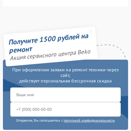
Получите 1500 рублей на
ремонт
Акция сервисного центра Beko
При оформлении заявки на ремонт техники через
сайт,
действует персональная бессрочная скидка
Отправляя, Вы соглашаетесь с
политикой конфиденциальности