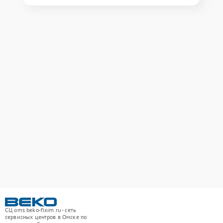
СЦ oms.beko-fixim.ru - сеть
сервисных центров в Омске по