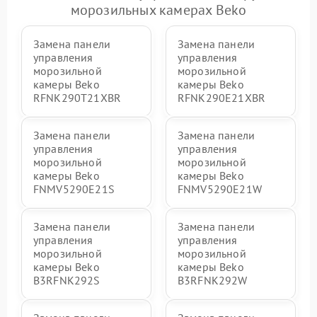
морозильных камерах Beko
Замена панели
Замена панели
управления
управления
морозильной
морозильной
камеры Beko
камеры Beko
RFNK290T21XBR
RFNK290E21XBR
Замена панели
Замена панели
управления
управления
морозильной
морозильной
камеры Beko
камеры Beko
FNMV5290E21S
FNMV5290E21W
Замена панели
Замена панели
управления
управления
морозильной
морозильной
камеры Beko
камеры Beko
B3RFNK292S
B3RFNK292W