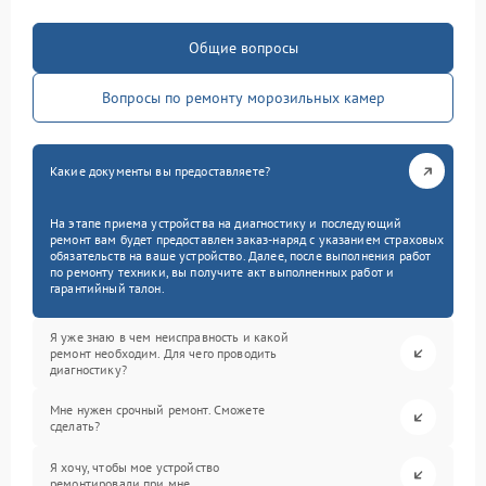
Общие вопросы
Вопросы по ремонту морозильных камер
Какие документы вы предоставляете?
На этапе приема устройства на диагностику и последующий
ремонт вам будет предоставлен заказ-наряд с указанием страховых
обязательств на ваше устройство. Далее, после выполнения работ
по ремонту техники, вы получите акт выполненных работ и
гарантийный талон.
Я уже знаю в чем неисправность и какой
ремонт необходим. Для чего проводить
диагностику?
Мне нужен срочный ремонт. Сможете
сделать?
Я хочу, чтобы мое устройство
ремонтировали при мне.