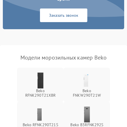
Заказать звонок
Модели морозильных камер Beko
Beko
Beko
RFNK290T21XBR
FNKW290T21W
Beko RFNK290T21S
Beko B3RFNK292S