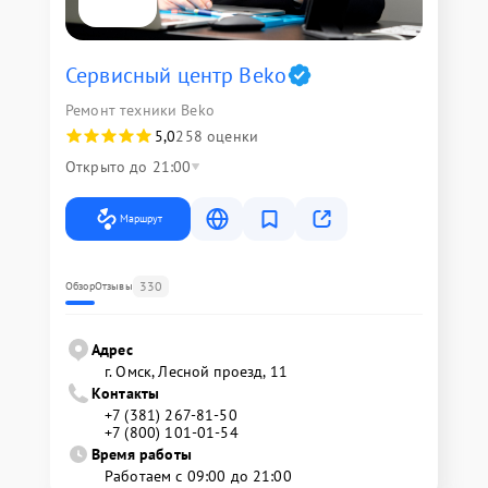
Сервисный центр Beko
Ремонт техники Beko
5,0
258 оценки
Открыто до 21:00
Маршрут
330
Обзор
Отзывы
Адрес
г. Омск, ​Лесной проезд, 11
Контакты
+7 (381) 267-81-50
+7 (800) 101-01-54
Время работы
Работаем с 09:00 до 21:00