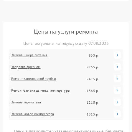
Цены на услуги ремонта
Цены актуальны на текущую дату 07.08.2026
Замена шнура питания
865 р
Заправка фреоном
2265 р
Ремонт капиллярной трубки
2415 р
Ремонт/замена датчика температуры
1365 р
Замена термостата
1215 р
Замена мотор-компрессора
1315 р
Цены в прайс-листе указаны ориентировочные, без учета