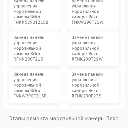
Замена панели
Замена панели
управления
управления
морозильной
морозильной
камеры Beko
камеры Beko
FNKR5290T21SB
FNKW290T21W
Замена панели
Замена панели
управления
управления
морозильной
морозильной
камеры Beko
камеры Beko
RFNK290T21S
RFNK290T21W
Замена панели
Замена панели
управления
управления
морозильной
морозильной
камеры Beko
камеры Beko
FNKW290E21SB
RFNK290E23S
Этапы ремонта морозильной камеры Beko