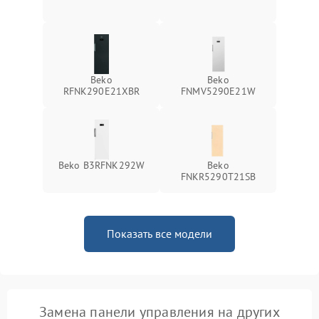
Beko
Beko
RFNK290E21XBR
FNMV5290E21W
Beko B3RFNK292W
Beko
FNKR5290T21SB
Показать все модели
Замена панели управления на других