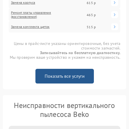
Замена корпуса
615 р
Ремонт платы управления
465 р
(восстановление)
Замена комплекта щеток
515 р
Цены в прайс-листе указаны ориентировочные, без учета
стоимости запчастей.
Записывайтесь на бесплатную диагностику.
Мы проверим ваше устройство и укажем на неисправность.
Показать все услуги
Неисправности вертикального
пылесоса Beko