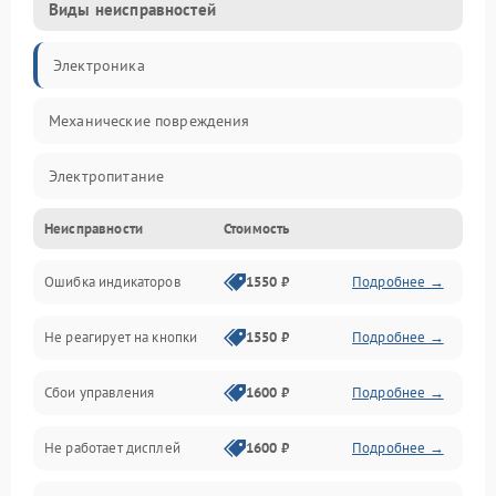
Виды неисправностей
Электроника
Механические повреждения
Электропитание
Неисправности
Стоимость
Механика
Ошибка индикаторов
1550 ₽
Подробнее →
Аккумулятор
Не реагирует на кнопки
1550 ₽
Подробнее →
Работа системы
Сбои управления
1600 ₽
Подробнее →
Всасывание
Не работает дисплей
1600 ₽
Подробнее →
Засор