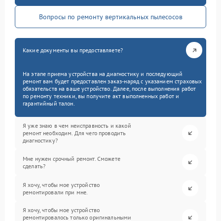
Вопросы по ремонту вертикальных пылесосов
Какие документы вы предоставляете?
На этапе приема устройства на диагностику и последующий
ремонт вам будет предоставлен заказ-наряд с указанием страховых
обязательств на ваше устройство. Далее, после выполнения работ
по ремонту техники, вы получите акт выполненных работ и
гарантийный талон.
Я уже знаю в чем неисправность и какой
ремонт необходим. Для чего проводить
диагностику?
Мне нужен срочный ремонт. Сможете
сделать?
Я хочу, чтобы мое устройство
ремонтировали при мне.
Я хочу, чтобы мое устройство
ремонтировалось только оригинальными