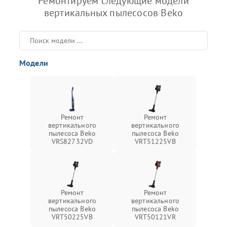
Ремонтируем следующие модели
вертикальных пылесосов Beko
Модели
Ремонт
Ремонт
вертикального
вертикального
пылесоса Beko
пылесоса Beko
VRS82732VD
VRT51225VB
Ремонт
Ремонт
вертикального
вертикального
пылесоса Beko
пылесоса Beko
VRT50225VB
VRT50121VR