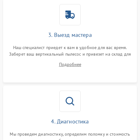
3. Выезд мастера
Наш специалист приедет к вам в удобное для вас время.
Заберет ваш вертикальный пылесос и привезет на склад для
диагностики.
Подробнее
4. Диагностика
Мы проведем диагностику, определим поломку и стоимость