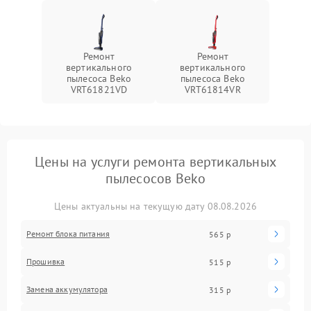
Ремонт
Ремонт
вертикального
вертикального
пылесоса Beko
пылесоса Beko
VRT61821VD
VRT61814VR
Цены на услуги ремонта вертикальных
пылесосов Beko
Цены актуальны на текущую дату 08.08.2026
Ремонт блока питания
565 р
Прошивка
515 р
Замена аккумулятора
315 р