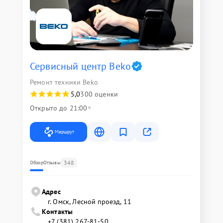
Сервисный центр Beko
Ремонт техники Beko
5,0
300 оценки
Открыто до 21:00
Маршрут
348
Обзор
Отзывы
Адрес
г. Омск, ​Лесной проезд, 11
Контакты
+7 (381) 267-81-50