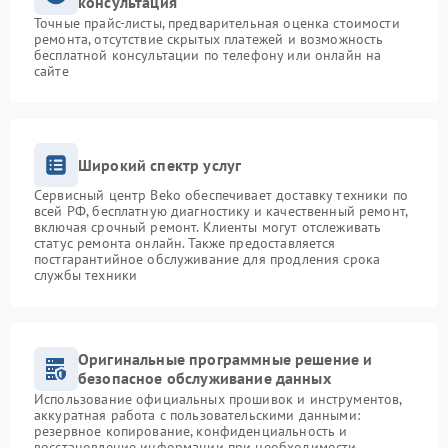
консультация
Точные прайс-листы, предварительная оценка стоимости
ремонта, отсутствие скрытых платежей и возможность
бесплатной консультации по телефону или онлайн на
сайте
Широкий спектр услуг
Сервисный центр Beko обеспечивает доставку техники по
всей РФ, бесплатную диагностику и качественный ремонт,
включая срочный ремонт. Клиенты могут отслеживать
статус ремонта онлайн. Также предоставляется
постгарантийное обслуживание для продления срока
службы техники
Оригинальные программные решение и
безопасное обслуживание данных
Использование официальных прошивок и инструментов,
аккуратная работа с пользовательскими данными:
резервное копирование, конфиденциальность и
восстановление информации при необходимости