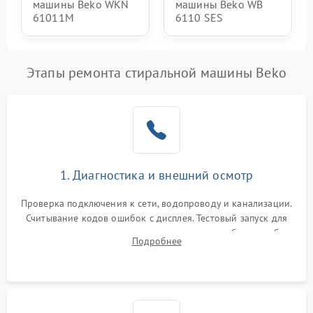
машины Beko WKN
машины Beko WB
61011M
6110 SES
Этапы ремонта стиральной машины Beko
1. Диагностика и внешний осмотр
Проверка подключения к сети, водопроводу и канализации.
Считывание кодов ошибок с дисплея. Тестовый запуск для
выявления посторонних шумов, протечек или сбоев в работе
Подробнее
электронного модуля управления.