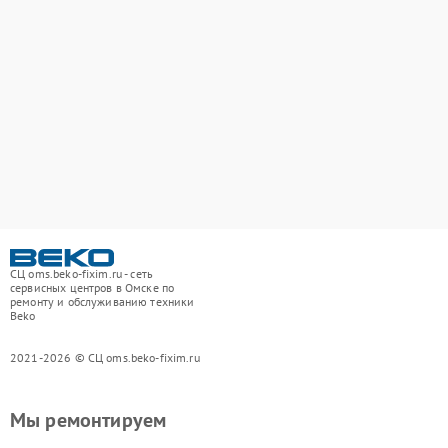
СЦ oms.beko-fixim.ru - сеть
сервисных центров в Омске по
ремонту и обслуживанию техники
Beko
2021-2026 © СЦ oms.beko-fixim.ru
Мы ремонтируем