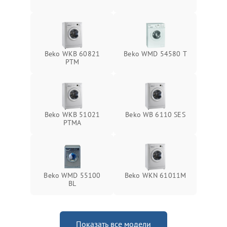
Beko WKB 60821
Beko WMD 54580 T
PTМ
Beko WKB 51021
Beko WB 6110 SES
PTМА
Beko WMD 55100
Beko WKN 61011M
BL
Показать все модели