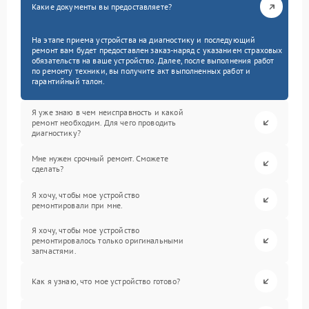
Какие документы вы предоставляете?
На этапе приема устройства на диагностику и последующий
ремонт вам будет предоставлен заказ-наряд с указанием страховых
обязательств на ваше устройство. Далее, после выполнения работ
по ремонту техники, вы получите акт выполненных работ и
гарантийный талон.
Я уже знаю в чем неисправность и какой
ремонт необходим. Для чего проводить
диагностику?
Мне нужен срочный ремонт. Сможете
сделать?
Я хочу, чтобы мое устройство
ремонтировали при мне.
Я хочу, чтобы мое устройство
ремонтировалось только оригинальными
запчастями.
Как я узнаю, что мое устройство готово?