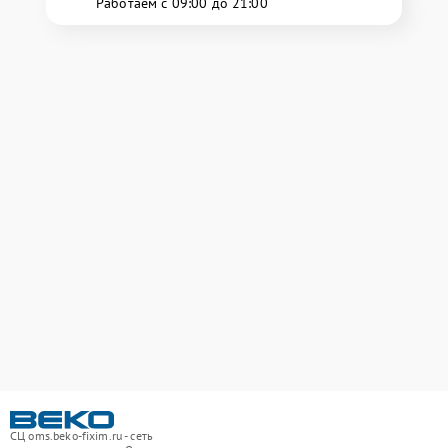
Работаем с 09:00 до 21:00
СЦ oms.beko-fixim.ru - сеть