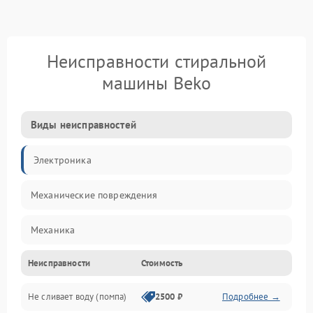
Неисправности стиральной
машины Beko
Виды неисправностей
Электроника
Механические повреждения
Механика
Неисправности
Стоимость
Электропитание
Не сливает воду (помпа)
2500 ₽
Подробнее →
Водоснабжение