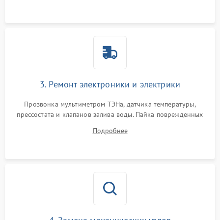
3. Ремонт электроники и электрики
Прозвонка мультиметром ТЭНа, датчика температуры,
прессостата и клапанов залива воды. Пайка поврежденных
дорожек или замена симисторов на плате управления.
Подробнее
Восстановление целостности проводки и контактов.