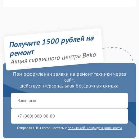
Получите 1500 рублей на
ремонт
Акция сервисного центра Beko
При оформлении заявки на ремонт техники через
сайт,
действует персональная бессрочная скидка
Отправляя, Вы соглашаетесь с
политикой конфиденциальности