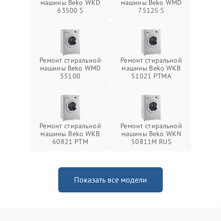
машины Beko WKD
машины Beko WMD
63500 S
75125 S
Ремонт стиральной
Ремонт стиральной
машины Beko WMD
машины Beko WKB
55100
51021 PTМА
Ремонт стиральной
Ремонт стиральной
машины Beko WKB
машины Beko WKN
60821 PTМ
50811M RUS
Показать все модели