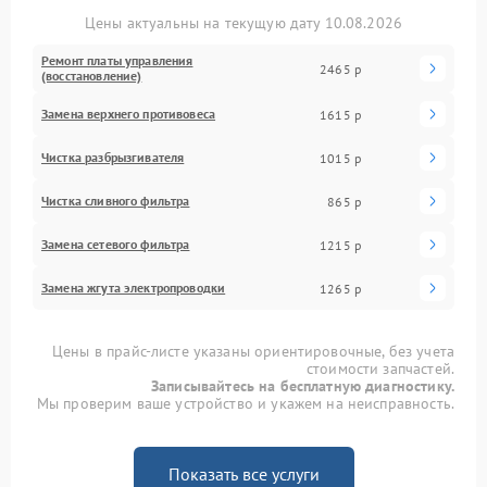
Цены актуальны на текущую дату 10.08.2026
Ремонт платы управления
2465 р
(восстановление)
Замена верхнего противовеса
1615 р
Чистка разбрызгивателя
1015 р
Чистка сливного фильтра
865 р
Замена сетевого фильтра
1215 р
Замена жгута электропроводки
1265 р
Цены в прайс-листе указаны ориентировочные, без учета
стоимости запчастей.
Записывайтесь на бесплатную диагностику.
Мы проверим ваше устройство и укажем на неисправность.
Показать все услуги