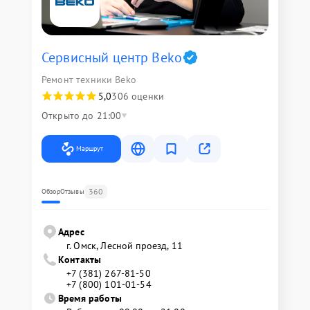
Сервисный центр Beko
Ремонт техники Beko
5,0
306 оценки
Открыто до 21:00
Маршрут
360
Обзор
Отзывы
Адрес
г. Омск, ​Лесной проезд, 11
Контакты
+7 (381) 267-81-50
+7 (800) 101-01-54
Время работы