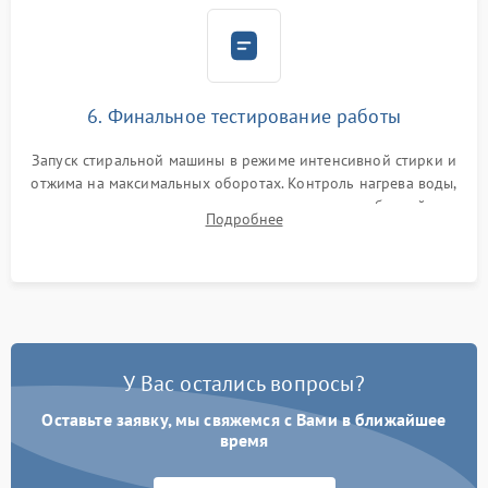
6. Финальное тестирование работы
Запуск стиральной машины в режиме интенсивной стирки и
отжима на максимальных оборотах. Контроль нагрева воды,
корректности слива, отсутствия излишних вибраций,
Подробнее
посторонних стуков и протечек под корпусом.
У Вас остались вопросы?
Оставьте заявку, мы свяжемся с Вами в ближайшее
время